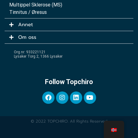
Multippel Sklerose (MS)
Tinnitus / Øresus
Annet
Om oss
Org.nr: 933221121
Lysaker Torg 2, 1366 Lysaker
Follow Topchiro
© 2022 TOPCHIRO. All Rights Reserved