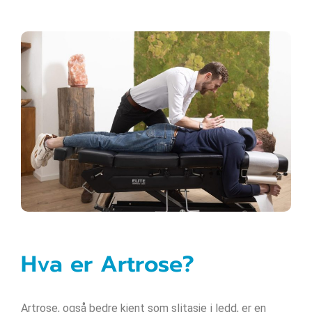
Hva er Artrose?
Artrose, også bedre kjent som slitasje i ledd, er en