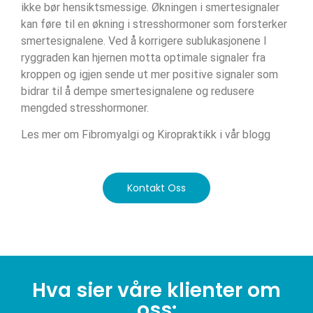
ikke bør hensiktsmessige. Økningen i smertesignaler
kan føre til en økning i stresshormoner som forsterker
smertesignalene. Ved å korrigere sublukasjonene I
ryggraden kan hjernen motta optimale signaler fra
kroppen og igjen sende ut mer positive signaler som
bidrar til å dempe smertesignalene og redusere
mengded stresshormoner.
Les mer om Fibromyalgi og Kiropraktikk i vår blogg
Kontakt Oss
Hva sier våre klienter om
oss: