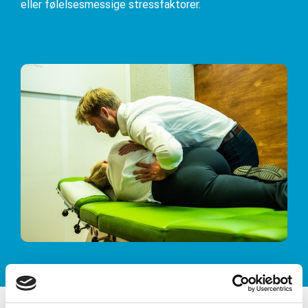
eller følelsesmessige stressfaktorer.