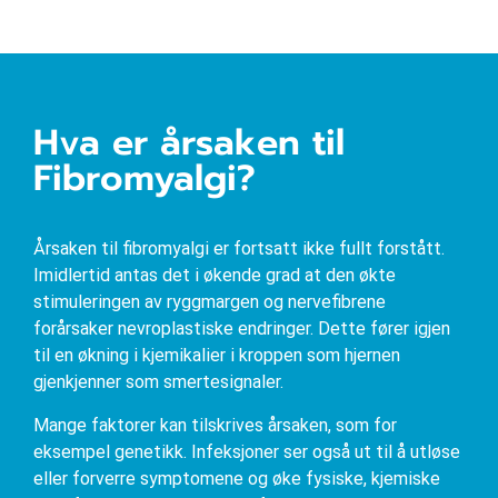
Hva er årsaken til
Fibromyalgi?
Årsaken til fibromyalgi er fortsatt ikke fullt forstått.
Imidlertid antas det i økende grad at den økte
stimuleringen av ryggmargen og nervefibrene
forårsaker nevroplastiske endringer. Dette fører igjen
til en økning i kjemikalier i kroppen som hjernen
gjenkjenner som smertesignaler.
Mange faktorer kan tilskrives årsaken, som for
eksempel genetikk. Infeksjoner ser også ut til å utløse
eller forverre symptomene og øke fysiske, kjemiske