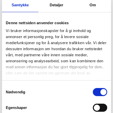
Samtykke
Detaljer
Om
Denne nettsiden anvender cookies
Vi bruker informasjonskapsler for å gi innhold og
annonser et personlig preg, for å levere sosiale
mediefunksjoner og for å analysere trafikken vår. Vi deler
dessuten informasjon om hvordan du bruker nettstedet
vårt, med partnerne våre innen sosiale medier,
annonsering og analysearbeid, som kan kombinere den
med annen informasjon du har gjort tilgjengelig for dem,
eller som de har samlet inn gjennom din bruk av
tjenestene deres.
Samtykkevalg
Nødvendig
Egenskaper