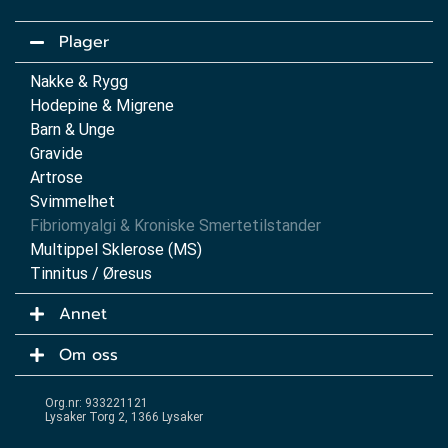
Plager
Nakke & Rygg
Hodepine & Migrene
Barn & Unge
Gravide
Artrose
Svimmelhet
Fibriomyalgi & Kroniske Smertetilstander
Multippel Sklerose (MS)
Tinnitus / Øresus
Annet
Om oss
Org.nr: 933221121
Lysaker Torg 2, 1366 Lysaker