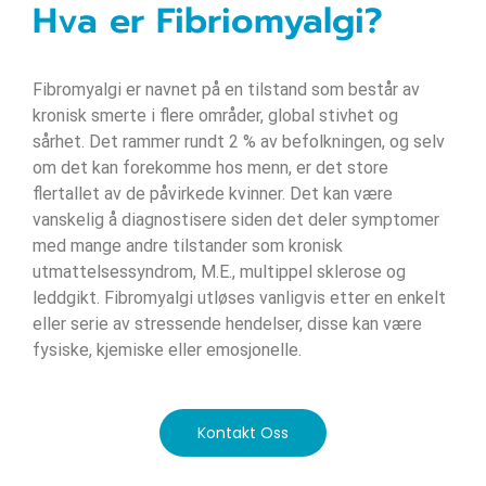
Hva er Fibriomyalgi?
Fibromyalgi er navnet på en tilstand som består av
kronisk smerte i flere områder, global stivhet og
sårhet. Det rammer rundt 2 % av befolkningen, og selv
om det kan forekomme hos menn, er det store
flertallet av de påvirkede kvinner. Det kan være
vanskelig å diagnostisere siden det deler symptomer
med mange andre tilstander som kronisk
utmattelsessyndrom, M.E., multippel sklerose og
leddgikt. Fibromyalgi utløses vanligvis etter en enkelt
eller serie av stressende hendelser, disse kan være
fysiske, kjemiske eller emosjonelle.
Kontakt Oss